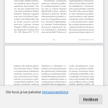
Ole hyvä ja lue palvelun
tietosuojaseloste
Hyväksyn