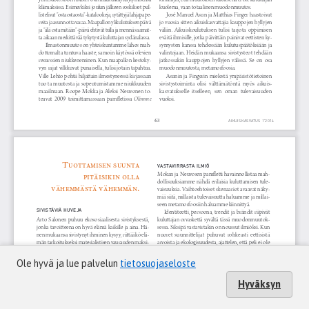
Ole hyvä ja lue palvelun
tietosuojaseloste
Hyväksyn