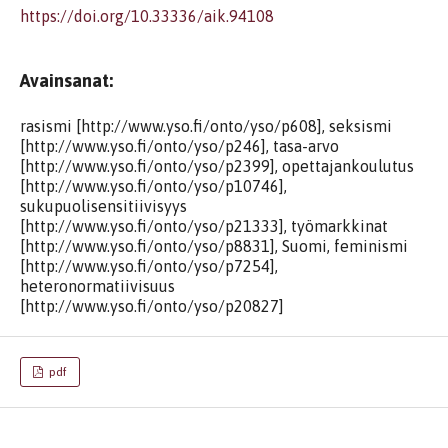
https://doi.org/10.33336/aik.94108
Avainsanat:
rasismi [http://www.yso.fi/onto/yso/p608], seksismi
[http://www.yso.fi/onto/yso/p246], tasa-arvo
[http://www.yso.fi/onto/yso/p2399], opettajankoulutus
[http://www.yso.fi/onto/yso/p10746],
sukupuolisensitiivisyys
[http://www.yso.fi/onto/yso/p21333], työmarkkinat
[http://www.yso.fi/onto/yso/p8831], Suomi, feminismi
[http://www.yso.fi/onto/yso/p7254],
heteronormatiivisuus
[http://www.yso.fi/onto/yso/p20827]
pdf