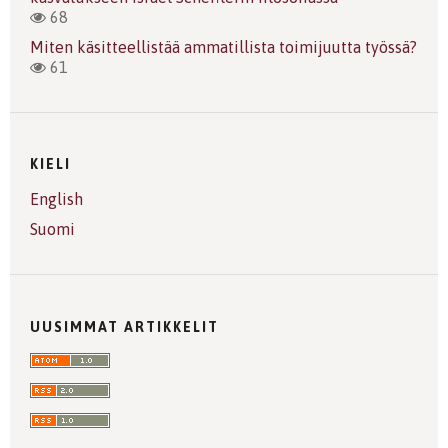
68
Miten käsitteellistää ammatillista toimijuutta työssä?
61
KIELI
English
Suomi
UUSIMMAT ARTIKKELIT