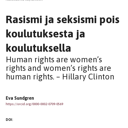
Rasismi ja seksismi pois
koulutuksesta ja
koulutuksella
Human rights are women’s
rights and women’s rights are
human rights. – Hillary Clinton
Eva Sundgren
https://orcid.org/0000-0002-0709-0569
DOI: