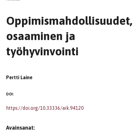
Oppimismahdollisuudet,
osaaminen ja
työhyvinvointi
Pertti Laine
DOI:
https://doi.org/10.33336/aik.94120
Avainsanat: