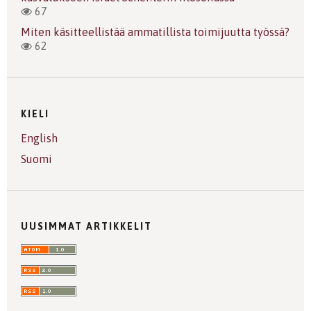
67
Miten käsitteellistää ammatillista toimijuutta työssä?
62
KIELI
English
Suomi
UUSIMMAT ARTIKKELIT