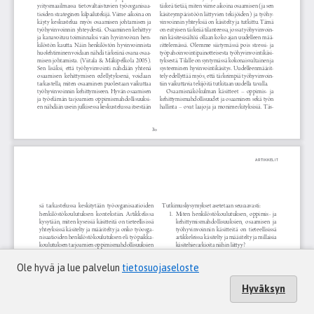
Ole hyvä ja lue palvelun
tietosuojaseloste
Hyväksyn