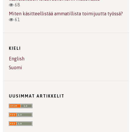
68
Miten käsitteellistää ammatillista toimijuutta työssä?
61
KIELI
English
Suomi
UUSIMMAT ARTIKKELIT