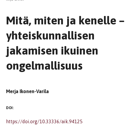
Mitä, miten ja kenelle –
yhteiskunnallisen
jakamisen ikuinen
ongelmallisuus
Merja Ikonen-Varila
DOI:
https://doi.org/10.33336/aik.94125