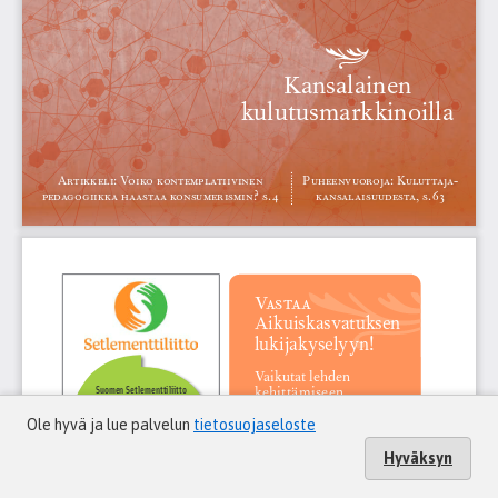
Ole hyvä ja lue palvelun
tietosuojaseloste
Hyväksyn