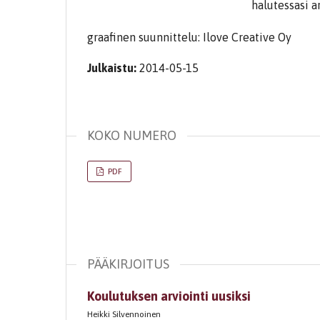
halutessasi ar
graafinen suunnittelu: Ilove Creative Oy
Julkaistu:
2014-05-15
KOKO NUMERO
PDF
PÄÄKIRJOITUS
Koulutuksen arviointi uusiksi
Heikki Silvennoinen