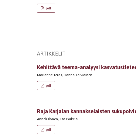
pdf
ARTIKKELIT
Kehittävä teema-analyysi kasvatustiet
Marianne Teräs, Hanna Toiviainen
pdf
Raja Karjalan kannakselaisten sukupolvi
Anneli Ilonen, Esa Poikela
pdf