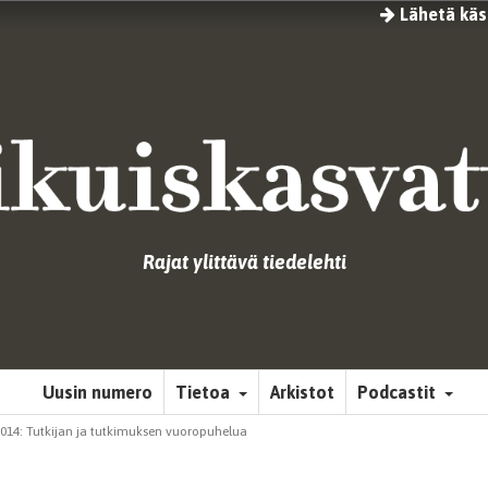
Lähetä käsi
Rajat ylittävä tiedelehti
Uusin numero
Tietoa
Arkistot
Podcastit
/2014: Tutkijan ja tutkimuksen vuoropuhelua