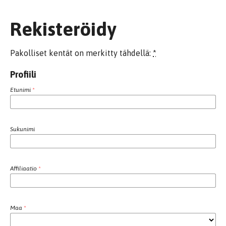
Rekisteröidy
Pakolliset kentät on merkitty tähdellä:
*
Profiili
Etunimi
*
Sukunimi
Affiliaatio
*
Maa
*