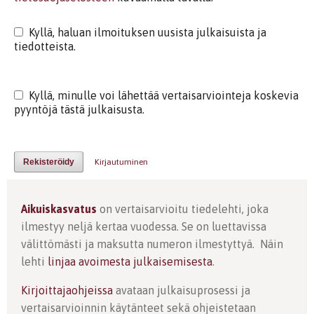
Kyllä, haluan ilmoituksen uusista julkaisuista ja
tiedotteista.
Kyllä, minulle voi lähettää vertaisarviointeja koskevia
pyyntöjä tästä julkaisusta.
Rekisteröidy
Kirjautuminen
Aikuiskasvatus
on vertaisarvioitu tiedelehti, joka
ilmestyy neljä kertaa vuodessa. Se on luettavissa
välittömästi ja maksutta numeron ilmestyttyä. Näin
lehti
linjaa avoimesta julkaisemisesta
.
Kirjoittajaohjeissa
avataan julkaisuprosessi ja
vertaisarvioinnin käytänteet sekä ohjeistetaan