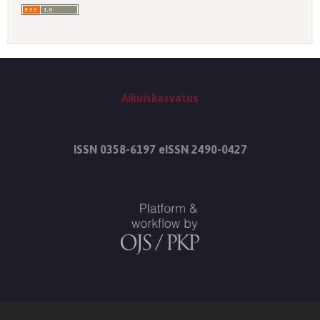
Aikuiskasvatus
ISSN 0358-6197 eISSN 2490-0427