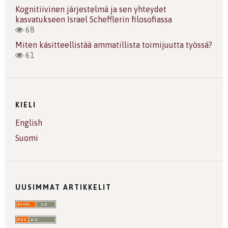
Kognitiivinen järjestelmä ja sen yhteydet
kasvatukseen Israel Schefflerin filosofiassa
68
Miten käsitteellistää ammatillista toimijuutta työssä?
61
KIELI
English
Suomi
UUSIMMAT ARTIKKELIT