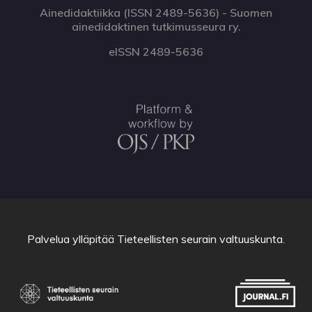
Ainedidaktiikka (ISSN 2489-5636) - Suomen
ainedidaktinen tutkimusseura ry.
eISSN 2489-5636
Palvelua ylläpitää
Tieteellisten seurain valtuuskunta
.