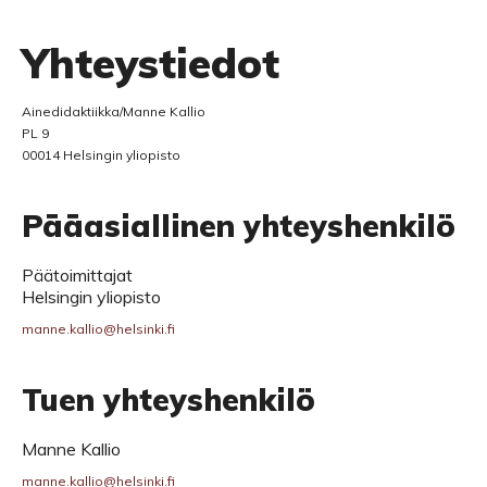
Yhteystiedot
Ainedidaktiikka/Manne Kallio
PL 9
00014 Helsingin yliopisto
Pääasiallinen yhteyshenkilö
Päätoimittajat
Helsingin yliopisto
manne.kallio@helsinki.fi
Tuen yhteyshenkilö
Manne Kallio
manne.kallio@helsinki.fi