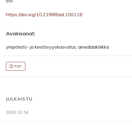
DOI:
https://doi.org/10.23988/ad.100118
Avainsanat:
ympäristö- ja kestävyyskasvatus, ainedidaktiikka
PDF
JULKAISTU
2020-12-14