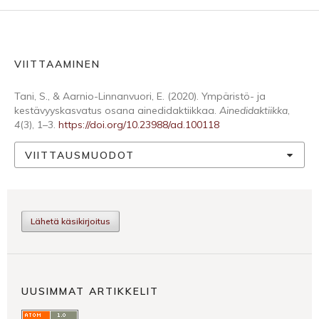
VIITTAAMINEN
Tani, S., & Aarnio-Linnanvuori, E. (2020). Ympäristö- ja
kestävyyskasvatus osana ainedidaktiikkaa.
Ainedidaktiikka
,
4
(3), 1–3.
https://doi.org/10.23988/ad.100118
VIITTAUSMUODOT
Lähetä käsikirjoitus
UUSIMMAT ARTIKKELIT