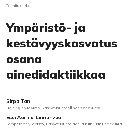
Toimitukselta
Ympäristö- ja
kestävyyskasvatus
osana
ainedidaktiikkaa
Sirpa Tani
Helsingin yliopisto, Kasvatustieteellinen tiedekunta
Essi Aarnio-Linnanvuori
Tampereen yliopisto, Kasvatustieteiden ja kulttuurin tiedekunta