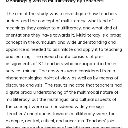
Meanings given to multiliteracy by teachers
The aim of the study was to investigate how teachers
understand the concept of multiliteracy: what kind of
meanings they assign to multiliteracy, and what kind of
orientations they have towards it. Multiliteracy is a broad
concept in the curriculum, and wide understanding and
appliance is needed to assimilate and apply it to teaching
and learning. The research data consists of pre-
assignments of 34 teachers who participated in the in-
service training. The answers were considered from a
phenomenological point of view as well as by means of
discourse analysis. The results indicate that teachers had
a quite broad understanding of the multimodal nature of
multiliteracy, but the multilingual and cultural aspects of
the concept were not considered widely enough.
Teachers' orientations towards multiliteracy were, for
example, neutral, critical, and uncertain. Teachers' joint
discussions on the concept of multiliteracy are necessary.