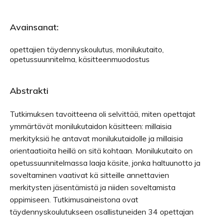
Avainsanat:
opettajien täydennyskoulutus, monilukutaito,
opetussuunnitelma, käsitteenmuodostus
Abstrakti
Tutkimuksen tavoitteena oli selvittää, miten opettajat
ymmärtävät monilukutaidon käsitteen: millaisia
merkityksiä he antavat monilukutaidolle ja millaisia
orientaatioita heillä on sitä kohtaan. Monilukutaito on
opetussuunnitelmassa laaja käsite, jonka haltuunotto ja
soveltaminen vaativat kä sitteille annettavien
merkitysten jäsentämistä ja niiden soveltamista
oppimiseen. Tutkimusaineistona ovat
täydennyskoulutukseen osallistuneiden 34 opettajan