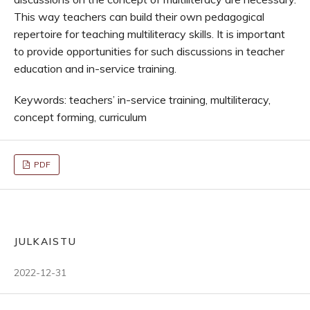
This way teachers can build their own pedagogical
repertoire for teaching multiliteracy skills. It is important
to provide opportunities for such discussions in teacher
education and in-service training.
Keywords: teachers’ in-service training, multiliteracy,
concept forming, curriculum
PDF
JULKAISTU
2022-12-31