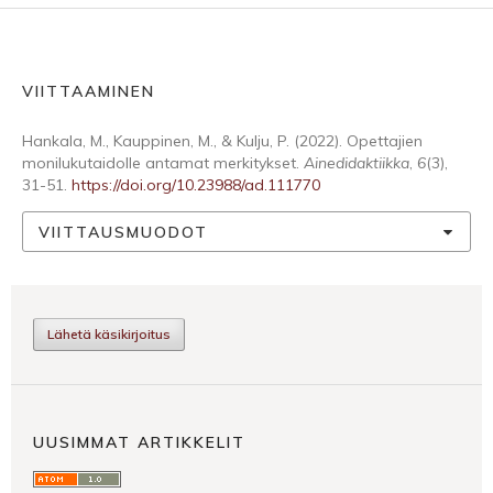
VIITTAAMINEN
Hankala, M., Kauppinen, M., & Kulju, P. (2022). Opettajien
monilukutaidolle antamat merkitykset.
Ainedidaktiikka
,
6
(3),
31-51.
https://doi.org/10.23988/ad.111770
VIITTAUSMUODOT
Lähetä käsikirjoitus
UUSIMMAT ARTIKKELIT