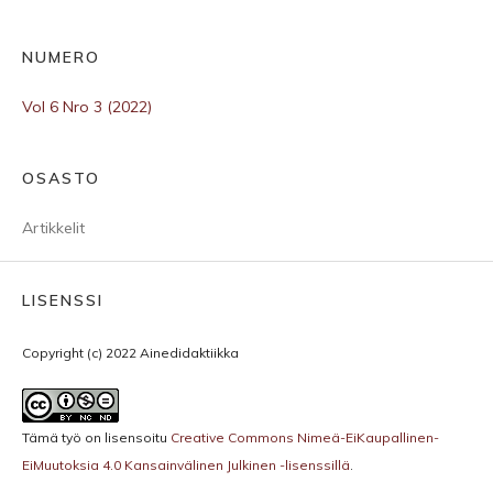
NUMERO
Vol 6 Nro 3 (2022)
OSASTO
Artikkelit
LISENSSI
Copyright (c) 2022 Ainedidaktiikka
Tämä työ on lisensoitu
Creative Commons Nimeä-EiKaupallinen-
EiMuutoksia 4.0 Kansainvälinen Julkinen -lisenssillä
.