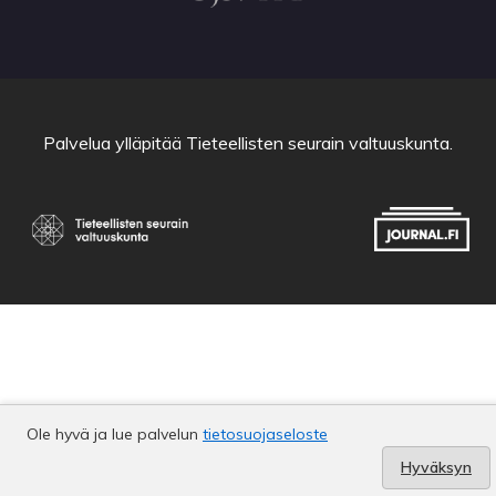
Palvelua ylläpitää
Tieteellisten seurain valtuuskunta
.
Ole hyvä ja lue palvelun
tietosuojaseloste
Hyväksyn