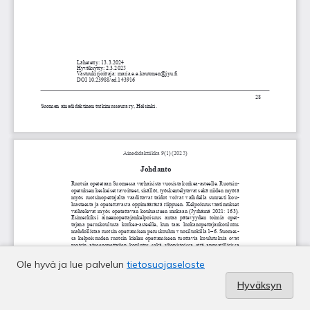
Ole hyvä ja lue palvelun
tietosuojaseloste
Hyväksyn