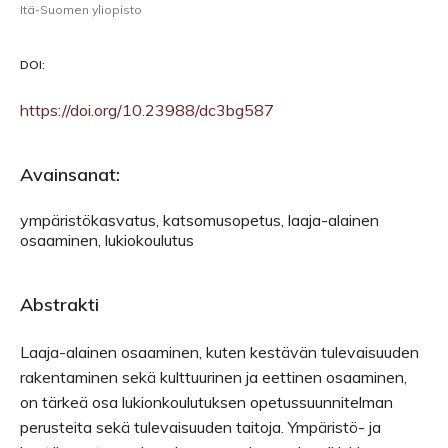
Itä-Suomen yliopisto
DOI:
https://doi.org/10.23988/dc3bg587
Avainsanat:
ympäristökasvatus, katsomusopetus, laaja-alainen
osaaminen, lukiokoulutus
Abstrakti
Laaja-alainen osaaminen, kuten kestävän tulevaisuuden
rakentaminen sekä kulttuurinen ja eettinen osaaminen,
on tärkeä osa lukionkoulutuksen opetussuunnitelman
perusteita sekä tulevaisuuden taitoja. Ympäristö- ja