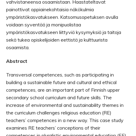
vahvistaneensa osaamistaan. Haastateltavat
painottivat oppiainekohtaisia näkökulmia
ympäristökasvatukseen. Katsomusopetuksen avulla
voidaan syventää ja monipuolistaa
ympäristökasvatukseen liittyviä kysymyksiä ja taitoja
sekä tukea opiskelijoiden eettistä ja kulttuurista
osaamista.
Abstract
Transversal competences, such as participating in
building a sustainable future and cultural and ethical
competences, are an important part of Finnish upper
secondary school curriculum and future skills. The
increase of environmental and sustainability themes in
the curriculum challenges religious education (RE)
teachers’ competences in a new way. This case study
examines RE teachers’ conceptions of their
competences in pluralistic environmental education (EE).