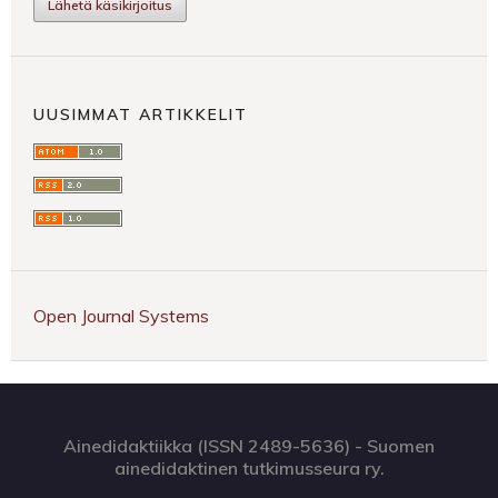
Lähetä käsikirjoitus
UUSIMMAT ARTIKKELIT
Open Journal Systems
Ainedidaktiikka (ISSN 2489-5636) - Suomen
ainedidaktinen tutkimusseura ry.