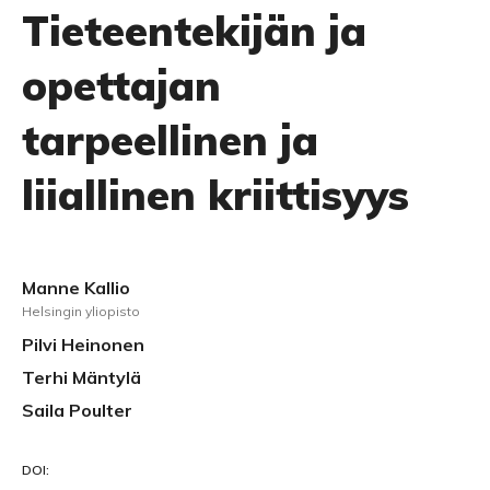
Tieteentekijän ja
opettajan
tarpeellinen ja
liiallinen kriittisyys
Manne Kallio
Helsingin yliopisto
Pilvi Heinonen
Terhi Mäntylä
Saila Poulter
DOI: