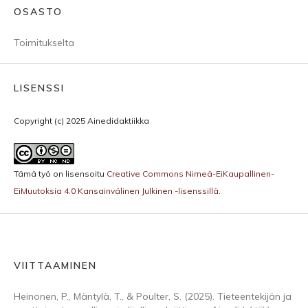
OSASTO
Toimitukselta
LISENSSI
Copyright (c) 2025 Ainedidaktiikka
Tämä työ on lisensoitu
Creative Commons Nimeä-EiKaupallinen-
EiMuutoksia 4.0 Kansainvälinen Julkinen -lisenssillä
.
VIITTAAMINEN
Heinonen, P., Mäntylä, T., & Poulter, S. (2025). Tieteentekijän ja