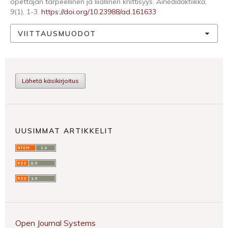
opettajan tarpeellinen ja liiallinen kriittisyys.
Ainedidaktiikka
,
9
(1), 1-3.
https://doi.org/10.23988/ad.161633
VIITTAUSMUODOT
Lähetä käsikirjoitus
UUSIMMAT ARTIKKELIT
Open Journal Systems