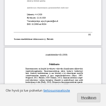
Ole hyvä ja lue palvelun
tietosuojaseloste
Hyväksyn