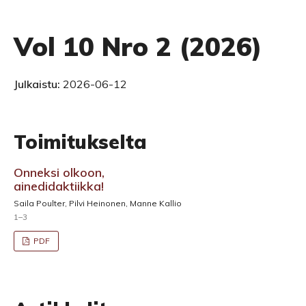
Vol 10 Nro 2 (2026)
Julkaistu:
2026-06-12
Toimitukselta
Onneksi olkoon,
ainedidaktiikka!
Saila Poulter, Pilvi Heinonen, Manne Kallio
1–3
PDF