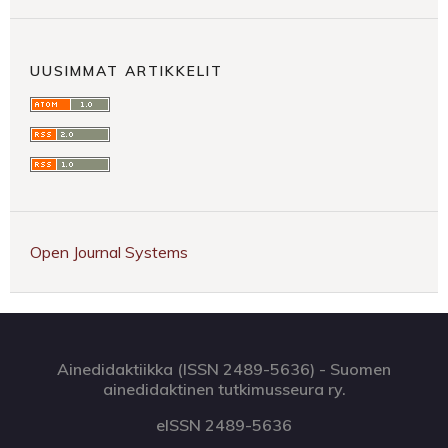
UUSIMMAT ARTIKKELIT
Open Journal Systems
Ainedidaktiikka (ISSN 2489-5636) - Suomen
ainedidaktinen tutkimusseura ry.
eISSN 2489-5636