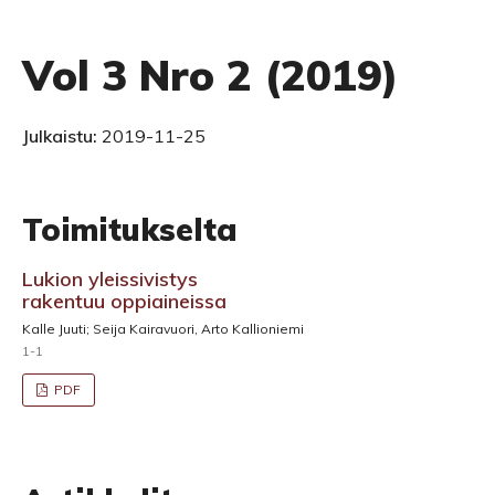
Vol 3 Nro 2 (2019)
Julkaistu:
2019-11-25
Toimitukselta
Lukion yleissivistys
rakentuu oppiaineissa
Kalle Juuti; Seija Kairavuori, Arto Kallioniemi
1-1
PDF