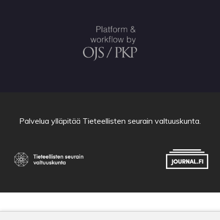
Palvelua ylläpitää
Tieteellisten seurain valtuuskunta
.