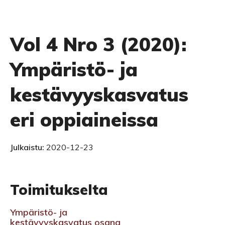
Vol 4 Nro 3 (2020):
Ympäristö- ja
kestävyyskasvatus
eri oppiaineissa
Julkaistu:
2020-12-23
Toimitukselta
Ympäristö- ja
kestävyyskasvatus osana