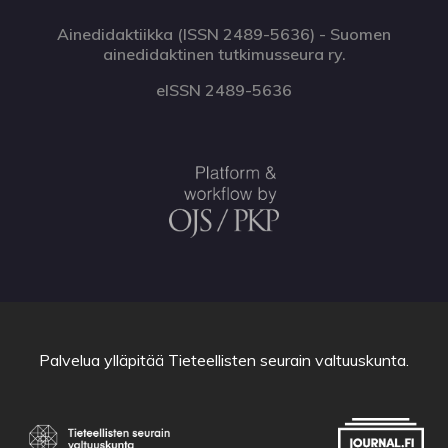
Ainedidaktiikka (ISSN 2489-5636) - Suomen
ainedidaktinen tutkimusseura ry.
eISSN 2489-5636
Palvelua ylläpitää
Tieteellisten seurain valtuuskunta
.