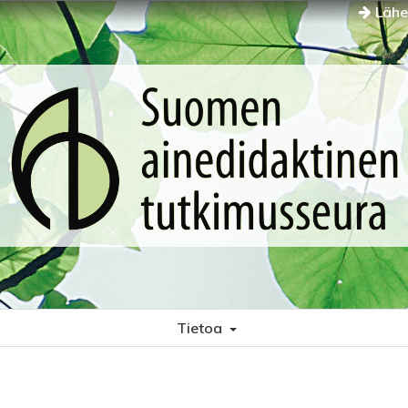
Lähet
Tietoa