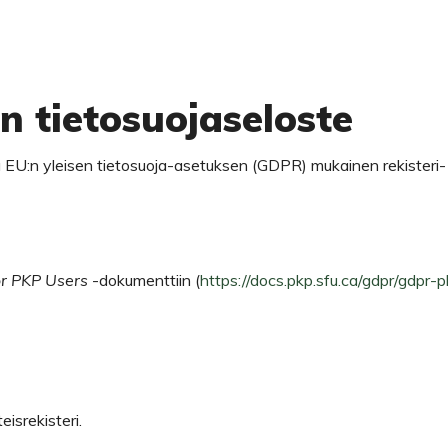
e
un tietosuojaseloste
 EU:n yleisen tietosuoja-asetuksen (GDPR) mukainen rekisteri- 
r PKP Users
-dokumenttiin (
https://docs.pkp.sfu.ca/gdpr/gdpr-
isrekisteri.