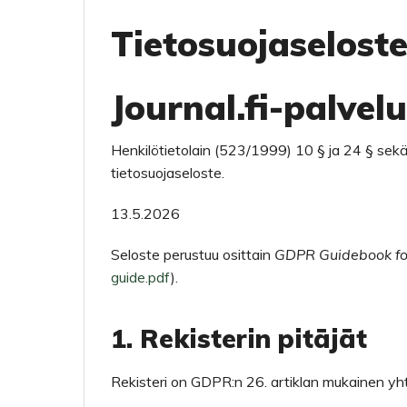
Tietosuojaselost
Journal.fi-palvel
Henkilötietolain (523/1999) 10 § ja 24 § sekä
tietosuojaseloste.
13.5.2026
Seloste perustuu osittain
GDPR Guidebook fo
guide.pdf
).
1. Rekisterin pitäjät
Rekisteri on GDPR:n 26. artiklan mukainen yhte