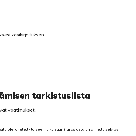
sesi käsikirjoituksen.
tämisen tarkistuslista
avat vaatimukset.
 sitä ole lähetetty toiseen julkaisuun (tai asiasta on annettu selvitys