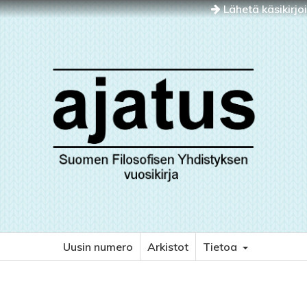
Lähetä käsikirjo
Uusin numero
Arkistot
Tietoa