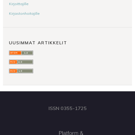
Kirjoittajille
Kirjastonhoitajille
UUSIMMAT ARTIKKELIT
ISSN 0355-1725