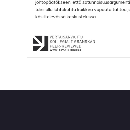
johtopäätökseen, että satunnaisuusargumenti
tulisi olla lähtökohta kaikkea vapaata tahtoa 
käsittelevässä keskustelussa.