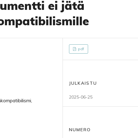
mentti ei jätä
ompatibilismille
pdf
JULKAISTU
2025-06-25
kompatibilismi,
NUMERO