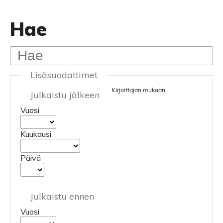
Hae
Lisäsuodattimet
Kirjoittajan mukaan
Julkaistu jälkeen
Vuosi
Kuukausi
Päivä
Julkaistu ennen
Vuosi