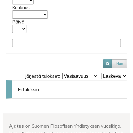
Kuukausi
Päivä
Hae
Järjestä tulokset:
Ei tuloksia
Ajatus
on Suomen Filosofisen Yhdistyksen vuosikirja,