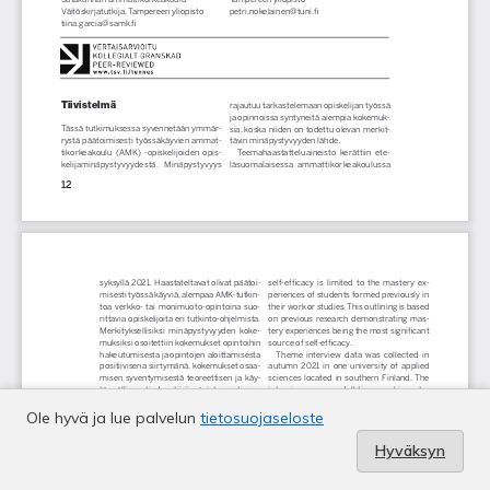
Ole hyvä ja lue palvelun
tietosuojaseloste
Hyväksyn