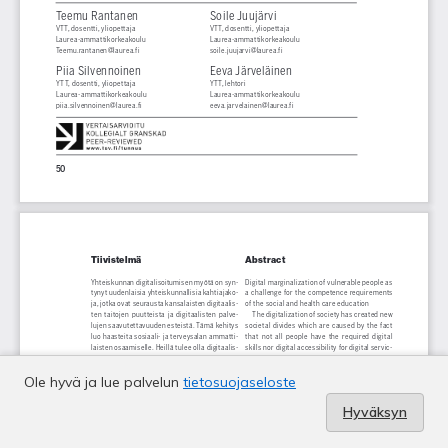
Ole hyvä ja lue palvelun
tietosuojaseloste
Hyväksyn