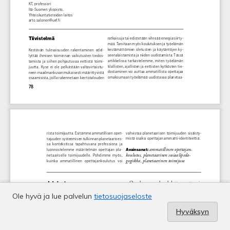
Ole hyvä ja lue palvelun
tietosuojaseloste
Hyväksyn