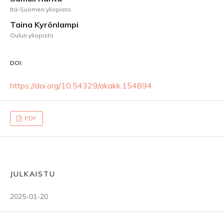
Itä-Suomen yliopisto
Taina Kyrönlampi
Oulun yliopisto
DOI:
https://doi.org/10.54329/akakk.154894
PDF
JULKAISTU
2025-01-20