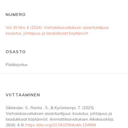
NUMERO
Vol 26 Nro 4 (2024): Varhaiskasvatuksen asiantuntijuus:
koulutus, johtajuus ja laadukkaat käytännöt
OSASTO
Pääkirjoitus
VIITTAAMINEN
Siklander, S., Ranta , S., & Kyrönlampi, T. (2025).
Varhaiskasvatuksen asiantuntijuus: koulutus, johtajuus ja
laadukkaat käytännöt.
Ammattikasvatuksen Aikakauskirja
,
26
(4), 4-8.
https://doi.org/10.54329/akakk.154894