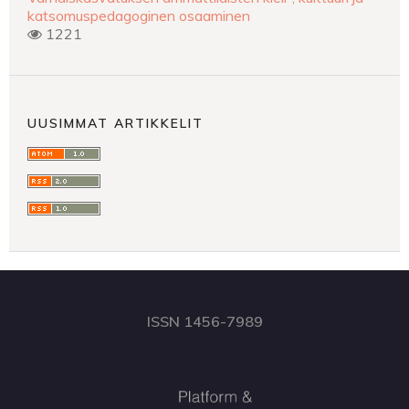
katsomuspedagoginen osaaminen
1221
UUSIMMAT ARTIKKELIT
ISSN 1456-7989