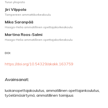
Turun yliopisto
Jiri Vilppola
Tampereen ammattikorkeakoulu
Mika Saranpää
Haaga-Helia ammatillinen opettajakorkeakoulu
Martina Roos-Salmi
Haaga-Helia ammatillinen opettajakorkeakoulu
DOI:
https://doi.org/10.54329/akakk.163759
Avainsanat:
luokanopettajakoulutus, ammatillinen opettajankoulutus,
työelämäsiirtymä, ammatillinen toimijuus