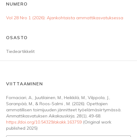
NUMERO
Vol 28 Nro 1 (2026): Ajankohtaista ammattikasvatuksessa
OSASTO
Tiedeartikkelit
VIITTAAMINEN
Fornaciari, A., Juutilainen, M., Heikkilä, M., Vilppola, J.,
Saranpää, M., & Roos-Salmi , M. (2026). Opettajien
ammatillisen toimijuuden jännitteet työelämäsiirtymässä.
Ammattikasvatuksen Aikakauskirja
,
28
(1), 49-68.
https://doi.org/10.54329/akakk.163759
(Original work
published 2025)