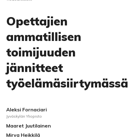
Opettajien
ammatillisen
toimijuuden
jännitteet
työelämäsiirtymässä
Aleksi Fornaciari
Jyväskylän Yliopisto
Maaret Juutilainen
Mirva Heikkilä