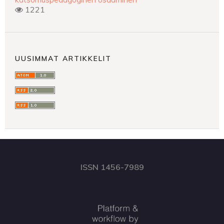
1221
UUSIMMAT ARTIKKELIT
ISSN 1456-7989