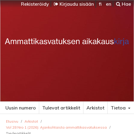
Rekisteröidy
Kirjaudu sisään
fi
en
Hae
Uusin numero
Tulevat artikkelit
Arkistot
Tietoa
Etusivu
/
Arkistot
/
Vol 28 Nro 1 (2026): Ajankohtaista ammattikasvatuksessa
/
Tiedeartikkelit