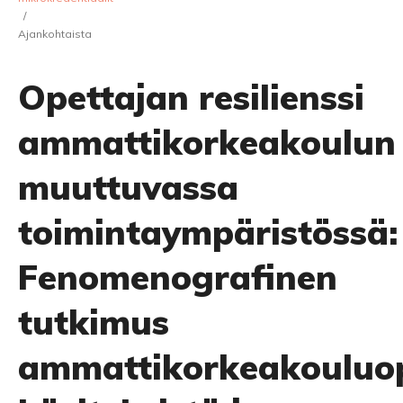
/
Ajankohtaista
Opettajan resilienssi
ammattikorkeakoulun
muuttuvassa
toimintaympäristössä:
Fenomenografinen
tutkimus
ammattikorkeakouluop