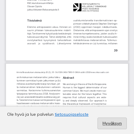
Ole hyvä ja lue palvelun
tietosuojaseloste
Hyväksyn