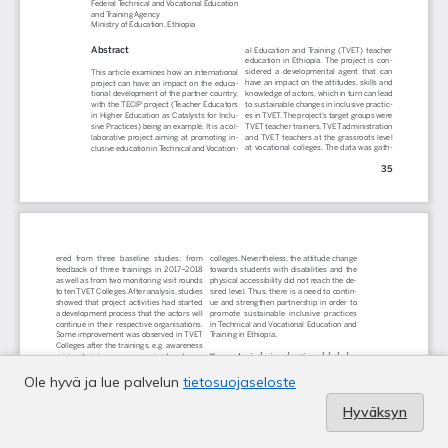
Ole hyvä ja lue palvelun
tietosuojaseloste
Hyväksyn