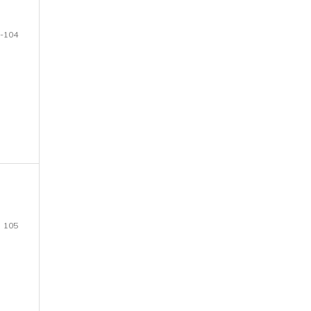
-104
105