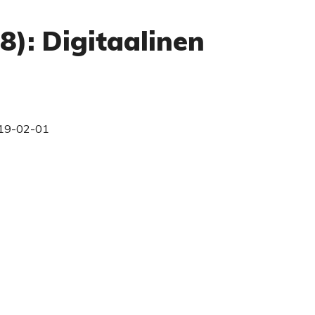
8): Digitaalinen
19-02-01