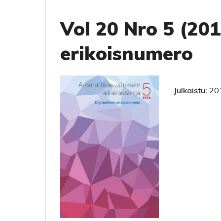
Vol 20 Nro 5 (201
erikoisnumero
Julkaistu:
20