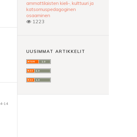
ammattilaisten kieli-, kulttuuri ja
katsomuspedagoginen
osaaminen
1223
UUSIMMAT ARTIKKELIT
4-14