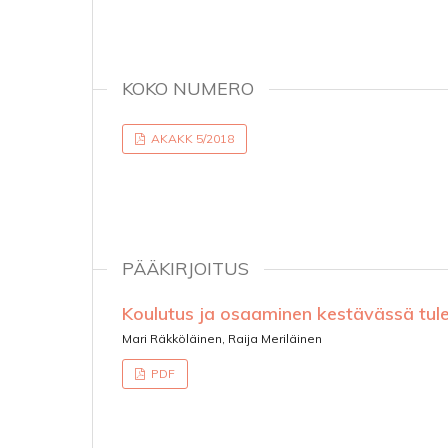
KOKO NUMERO
AKAKK 5/2018
PÄÄKIRJOITUS
Koulutus ja osaaminen kestävässä tu
Mari Räkköläinen, Raija Meriläinen
PDF