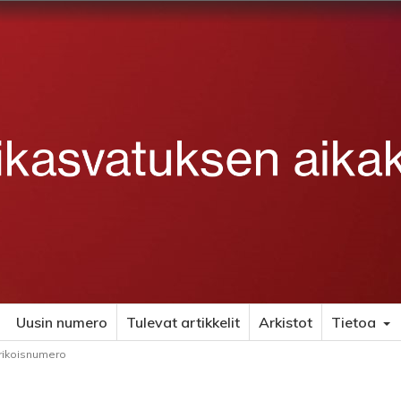
Uusin numero
Tulevat artikkelit
Arkistot
Tietoa
erikoisnumero