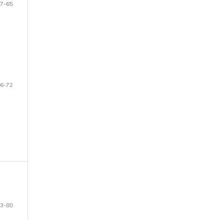
7-65
6-72
3-80