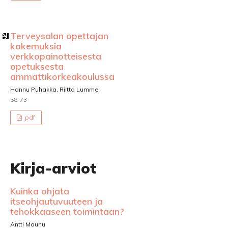
Terveysalan opettajan
kokemuksia
verkkopainotteisesta
opetuksesta
ammattikorkeakoulussa
Hannu Puhakka, Riitta Lumme
58-73
pdf
Kirja-arviot
Kuinka ohjata
itseohjautuvuuteen ja
tehokkaaseen toimintaan?
Antti Maunu