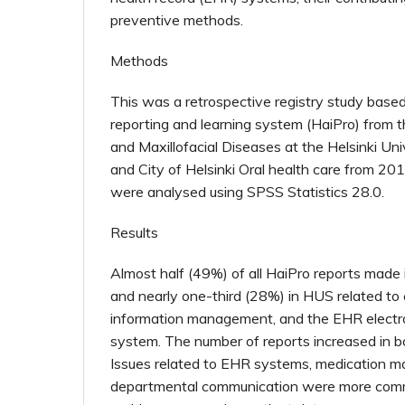
preventive methods.
Methods
This was a retrospective registry study based
reporting and learning system (HaiPro) from 
and Maxillofacial Diseases at the Helsinki Un
and City of Helsinki Oral health care from 2
were analysed using SPSS Statistics 28.0.
Results
Almost half (49%) of all HaiPro reports made i
and nearly one-third (28%) in HUS related to
information management, and the EHR electro
system. The number of reports increased in b
Issues related to EHR systems, medication m
departmental communication were more comm