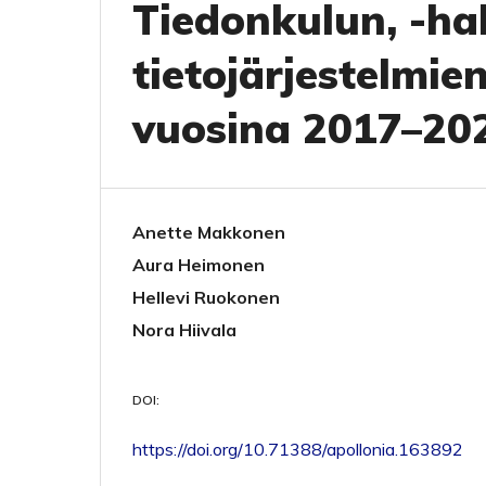
Tiedonkulun, -hal
tietojärjestelmie
vuosina 2017–20
Anette Makkonen
Aura Heimonen
Hellevi Ruokonen
Nora Hiivala
DOI:
https://doi.org/10.71388/apollonia.163892