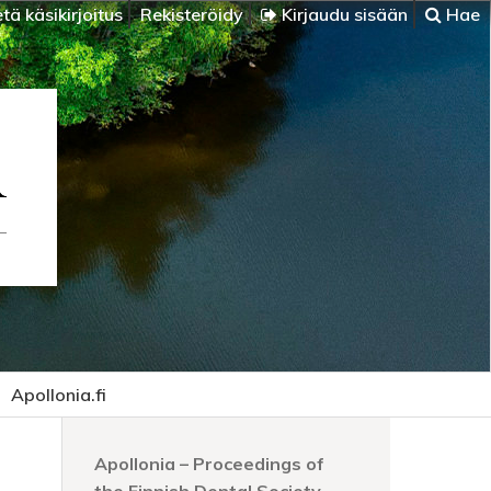
tä käsikirjoitus
Rekisteröidy
Kirjaudu sisään
Hae
Apollonia.fi
Apollonia – Proceedings of