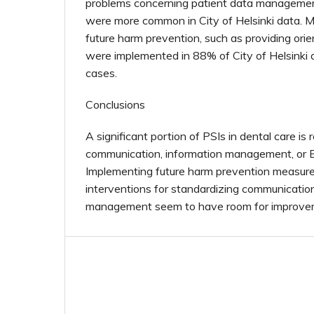
problems concerning patient data manageme
were more common in City of Helsinki data. M
future harm prevention, such as providing orien
were implemented in 88% of City of Helsinki
cases.
Conclusions
A significant portion of PSIs in dental care is 
communication, information management, or
Implementing future harm prevention measur
interventions for standardizing communicatio
management seem to have room for improve