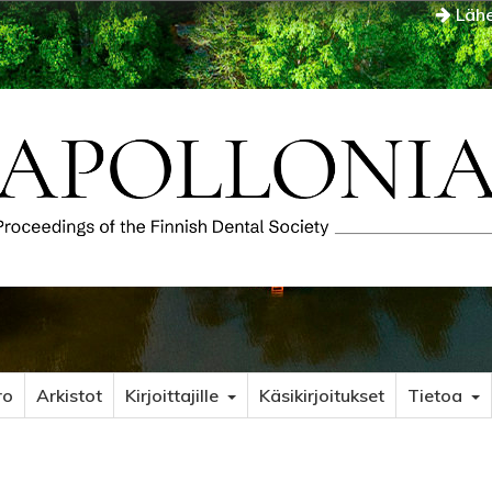
Lähe
ro
Arkistot
Kirjoittajille
Käsikirjoitukset
Tietoa