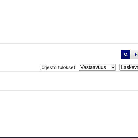
H
Järjestä tulokset: