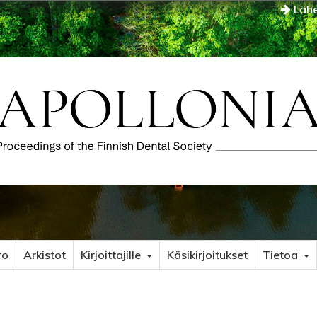
Lähe
ro
Arkistot
Kirjoittajille
Käsikirjoitukset
Tietoa