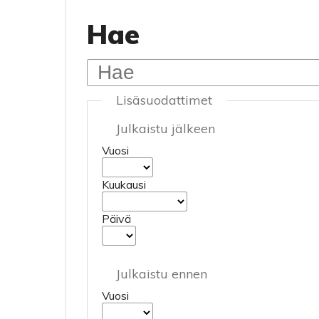
Hae
Lisäsuodattimet
Julkaistu jälkeen
Vuosi
Kuukausi
Päivä
Julkaistu ennen
Vuosi