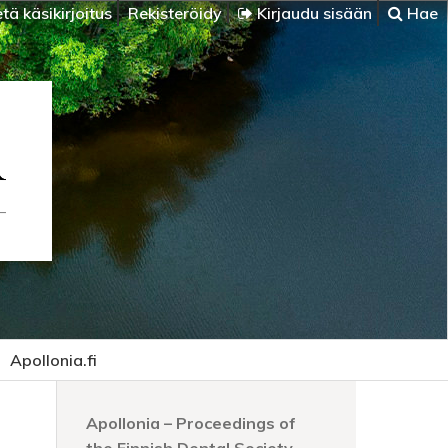
tä käsikirjoitus
Rekisteröidy
Kirjaudu sisään
Hae
Apollonia.fi
Apollonia – Proceedings of