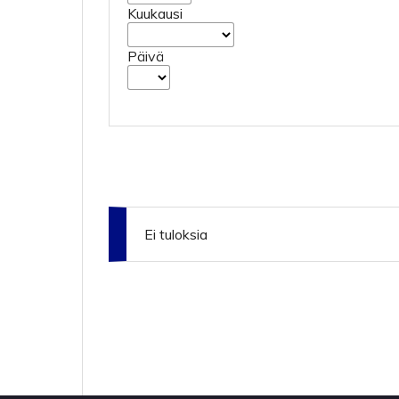
Kuukausi
Päivä
Ei tuloksia