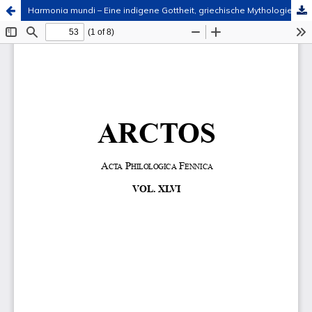
Harmonia mundi – Eine indigene Gottheit, griechische Mythologie und römische Übernahme
Hosted by
the Federation of Finnish Learned Societies
.