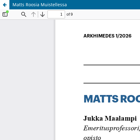
Matts Roosia Muistellessa