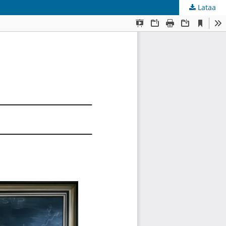
Lataa