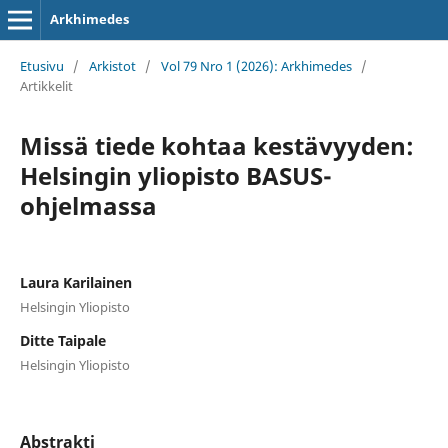
Arkhimedes
Etusivu
/
Arkistot
/
Vol 79 Nro 1 (2026): Arkhimedes
/
Artikkelit
Missä tiede kohtaa kestävyyden:
Helsingin yliopisto BASUS-
ohjelmassa
Laura Karilainen
Helsingin Yliopisto
Ditte Taipale
Helsingin Yliopisto
Abstrakti