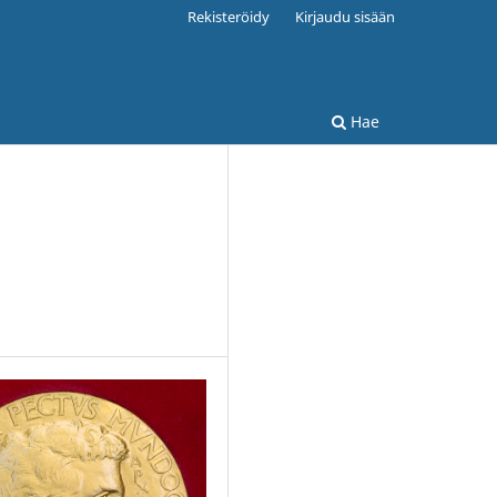
Rekisteröidy
Kirjaudu sisään
Hae