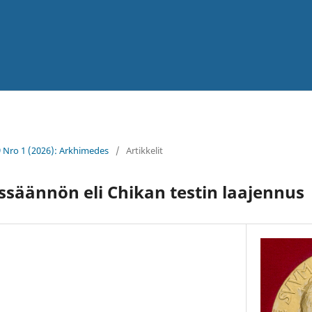
9 Nro 1 (2026): Arkhimedes
/
Artikkelit
uussäännön eli Chikan testin laajennus