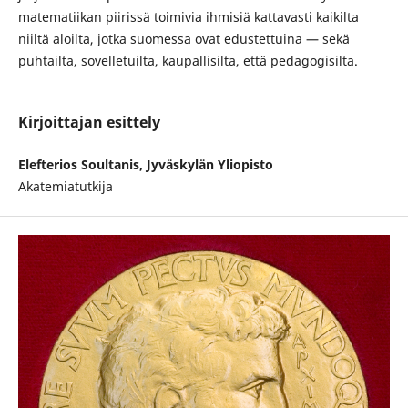
matematiikan piirissä toimivia ihmisiä kattavasti kaikilta
niiltä aloilta, jotka suomessa ovat edustettuina — sekä
puhtailta, sovelletuilta, kaupallisilta, että pedagogisilta.
Kirjoittajan esittely
Elefterios Soultanis, Jyväskylän Yliopisto
Akatemiatutkija