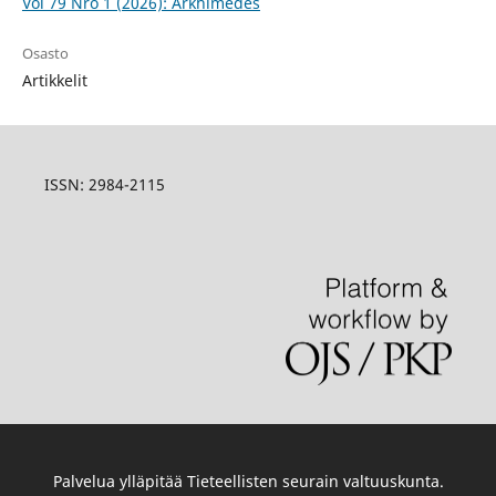
Vol 79 Nro 1 (2026): Arkhimedes
Osasto
Artikkelit
ISSN:
2984-2115
Palvelua ylläpitää
Tieteellisten seurain valtuuskunta
.