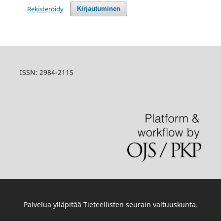
Rekisteröidy
Kirjautuminen
ISSN:
2984-2115
Palvelua ylläpitää
Tieteellisten seurain valtuuskunta
.