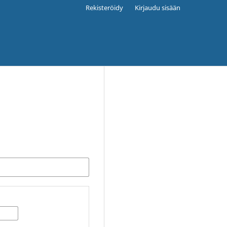
Rekisteröidy
Kirjaudu sisään