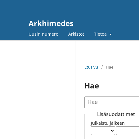
Arkhimedes
Uusin numero
Arkistot
Tietoa
Etusivu
/
Hae
Hae
Lisäsuodattimet
Julkaistu jälkeen