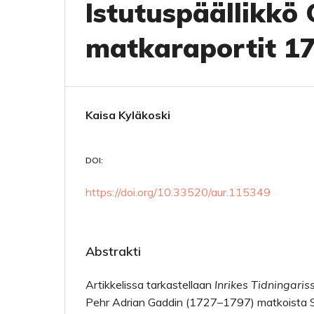
Istutuspäällikkö 
matkaraportit 1
Kaisa Kyläkoski
DOI:
https://doi.org/10.33520/aur.115349
Abstrakti
Artikkelissa tarkastellaan
Inrikes Tidningaris
Pehr Adrian Gaddin (1727–1797) matkoista 