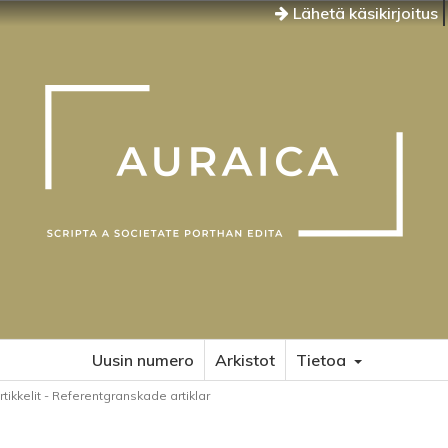
Lähetä käsikirjoitus
Uusin numero
Arkistot
Tietoa
rtikkelit - Referentgranskade artiklar