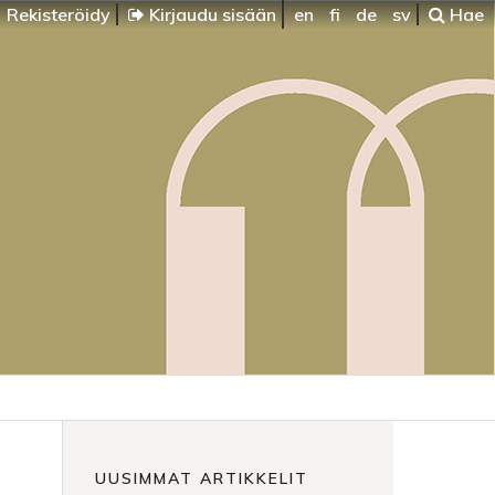
Rekisteröidy
Kirjaudu sisään
en
fi
de
sv
Hae
UUSIMMAT ARTIKKELIT