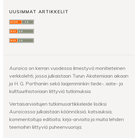
UUSIMMAT ARTIKKELIT
Auraica
on kerran vuodessa ilmestyvä monitieteinen
verkkolehti, jossa julkaistaan Turun Akatemiaan aikaan
ja H. G. Porthaniin sekä laajemminkin tiede-, aate- ja
kulttuurihistoriaan liittyviä tutkimuksia.
Vertaisarvioitujen tutkimusartikkeleide lisäksi
Auraicassa
julkaistaan
käännöksiä, katsauksia,
kommentoituja editioita, kirja-arvioita ja muita lehden
teemoihin liittyviä puheenvuoroja.