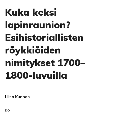
Kuka keksi
lapinraunion?
Esihistoriallisten
röykkiöiden
nimitykset 1700–
1800-luvuilla
Liisa Kunnas
DOI: