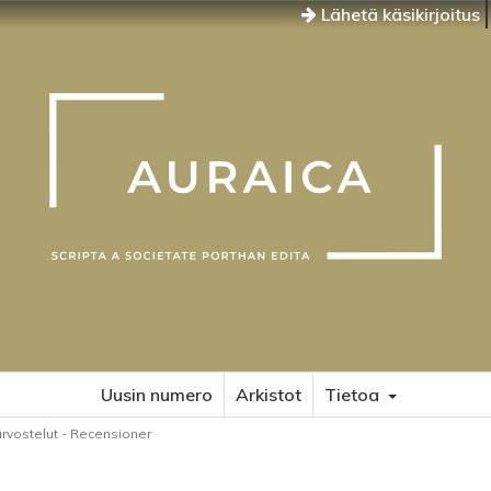
Lähetä käsikirjoitus
Uusin numero
Arkistot
Tietoa
arvostelut - Recensioner