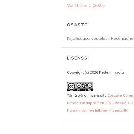
Vol 16 Nro 1 (2025)
OSASTO
Kirjallisuusarvostelut - Recensione
LISENSSI
Copyright (c) 2026 Petteri Impola
Tämä työ on lisensoitu
Creative Com
Nimeä-EiKaupallinen-EiMuutoksia 4.0
Kansainvälinen Julkinen -lisenssillä
.