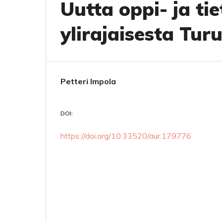
Uutta oppi- ja ti
ylirajaisesta Tur
Petteri Impola
DOI:
https://doi.org/10.33520/aur.179776