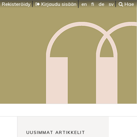
Rekisteröidy
Kirjaudu sisään
en
fi
de
sv
Hae
UUSIMMAT ARTIKKELIT