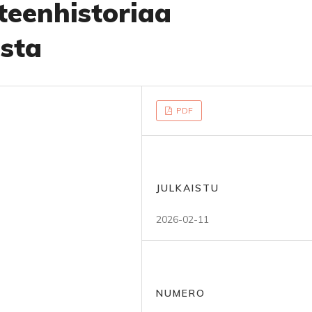
eteenhistoriaa
usta
PDF
JULKAISTU
2026-02-11
NUMERO