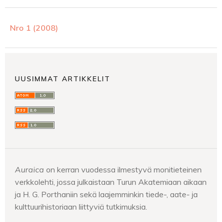
Nro 1 (2008)
UUSIMMAT ARTIKKELIT
Auraica
on kerran vuodessa ilmestyvä monitieteinen
verkkolehti, jossa julkaistaan Turun Akatemiaan aikaan
ja H. G. Porthaniin sekä laajemminkin tiede-, aate- ja
kulttuurihistoriaan liittyviä tutkimuksia.