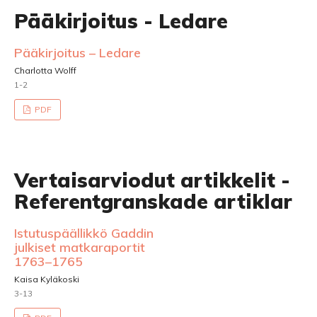
Pääkirjoitus - Ledare
Pääkirjoitus – Ledare
Charlotta Wolff
1-2
PDF
Vertaisarviodut artikkelit -
Referentgranskade artiklar
Istutuspäällikkö Gaddin
julkiset matkaraportit
1763–1765
Kaisa Kyläkoski
3-13