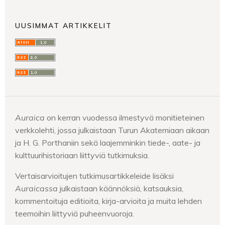
UUSIMMAT ARTIKKELIT
Auraica
on kerran vuodessa ilmestyvä monitieteinen
verkkolehti, jossa julkaistaan Turun Akatemiaan aikaan
ja H. G. Porthaniin sekä laajemminkin tiede-, aate- ja
kulttuurihistoriaan liittyviä tutkimuksia.
Vertaisarvioitujen tutkimusartikkeleide lisäksi
Auraicassa
julkaistaan
käännöksiä, katsauksia,
kommentoituja editioita, kirja-arvioita ja muita lehden
teemoihin liittyviä puheenvuoroja.