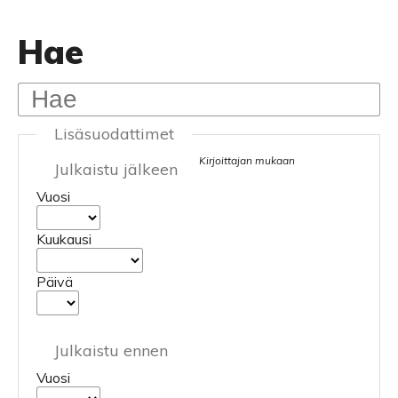
Hae
Lisäsuodattimet
Kirjoittajan mukaan
Julkaistu jälkeen
Vuosi
Kuukausi
Päivä
Julkaistu ennen
Vuosi