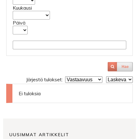
Kuukausi
Päivä
Hae
Järjestä tulokset:
Ei tuloksia
UUSIMMAT ARTIKKELIT