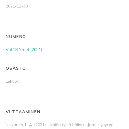
2021-12-30
NUMERO
Vol 18 Nro 4 (2021)
OSASTO
Lektiot
VIITTAAMINEN
Niskanen, L. A. (2021). ”Ilmiön tyhjä hälinä”: James Joycen