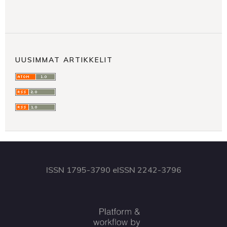
UUSIMMAT ARTIKKELIT
ISSN 1795-3790 eISSN 2242-3796