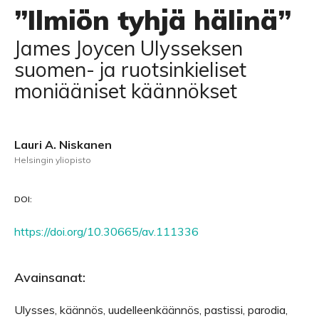
”Ilmiön tyhjä hälinä”
James Joycen Ulysseksen
suomen- ja ruotsinkieliset
moniääniset käännökset
Lauri A. Niskanen
Helsingin yliopisto
DOI:
https://doi.org/10.30665/av.111336
Avainsanat:
Ulysses, käännös, uudelleenkäännös, pastissi, parodia,